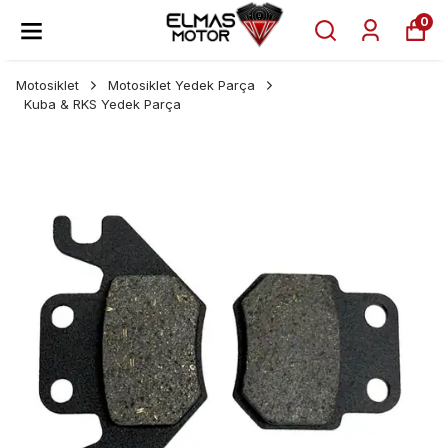
0
Motosiklet
Motosiklet Yedek Parça
Kuba & RKS Yedek Parça