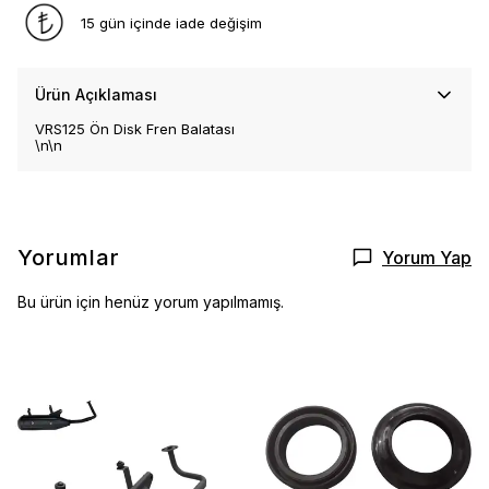
15 gün içinde iade değişim
Ürün Açıklaması
VRS125 Ön Disk Fren Balatası
\n\n
Yorumlar
Yorum Yap
Bu ürün için henüz yorum yapılmamış.