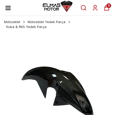
0
Motosiklet
Motosiklet Yedek Parça
Kuba & RKS Yedek Parça