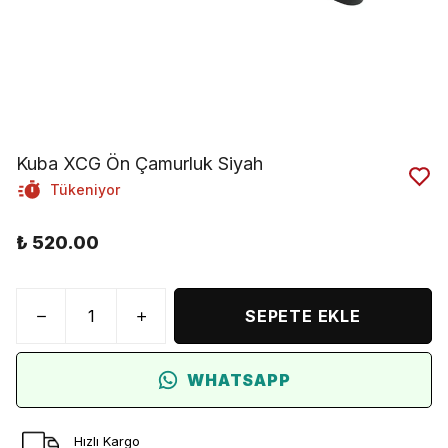
Kuba XCG Ön Çamurluk Siyah
Tükeniyor
₺ 520.00
SEPETE EKLE
WHATSAPP
Hızlı Kargo