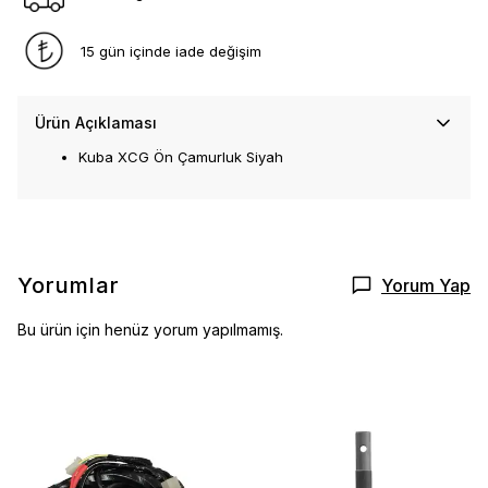
15 gün içinde iade değişim
Ürün Açıklaması
Kuba XCG Ön Çamurluk Siyah
Yorumlar
Yorum Yap
Bu ürün için henüz yorum yapılmamış.