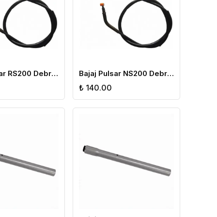
Bajaj Pulsar RS200 Debriyaj Teli
Bajaj Pulsar NS200 Debriyaj Teli
₺ 140.00