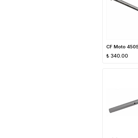
₺ 340.00