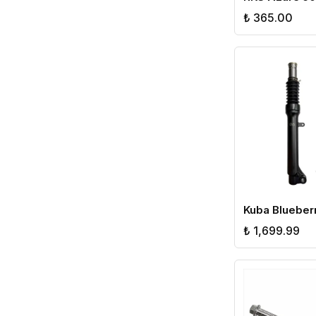
₺ 365.00
₺ 1,699.99