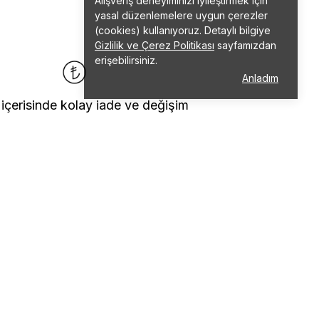
Alışveriş deneyiminizi iyileştirmek için
yasal düzenlemelere uygun çerezler
(cookies) kullanıyoruz. Detaylı bilgiye
Gizlilik ve Çerez Politikası
sayfamızdan
erişebilirsiniz.
Anladım
 içerisinde kolay iade ve değişim