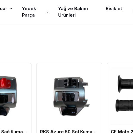
uar
Yedek
Yağ ve Bakım
Bisiklet
Parça
Ürünleri
RKS Azure 50 Sağ Kumanda
RKS Azure 50 Sol Kumanda