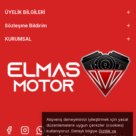
ÜYELİK BİLGİLERİ
Sözleşme Bildirim
KURUMSAL
Alışveriş deneyiminizi iyileştirmek için yasal
düzenlemelere uygun çerezler (cookies)
kullanıyoruz. Detaylı bilgiye
Gizlilik ve