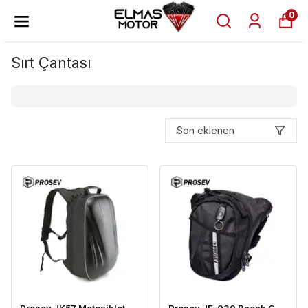
0
Sırt Çantası
Son eklenen