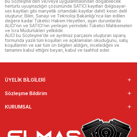
Bu Sözleşme’den ve/veya uygulanmasından doğabilecek
hertürlü uyuşmazlığın çözümünde SATICI kayıtları (bilgisayar-
ses kayıtları gibi manyetik ortamdaki kayıtlar dahil) kesin delil
oluşturur; Bilim, Sanayi ve Teknoloji Bakanlığı’nca ilan edilen
değere kadar Tüketici Hakem Heyetleri, aşan durumlarda
ALICI’nın ve SATICI’nın yerleşim yerindeki Tüketici Mahkemeleri
ve İcra Müdürlükleri yetkilidir.
ALICI bu Sözleşme’de ve ayrılmaz parçasını oluşturan sipariş
formunda yazılı tüm koşulları ve açıklamaları okuduğunu, satış
koşullarının ve sair tüm ön bilgileri aldığını, incelediğini ve
tamamını kabul ettiğini beyan, kabul ve taahhüt eder.
ÜYELİK BİLGİLERİ
Sözleşme Bildirim
KURUMSAL