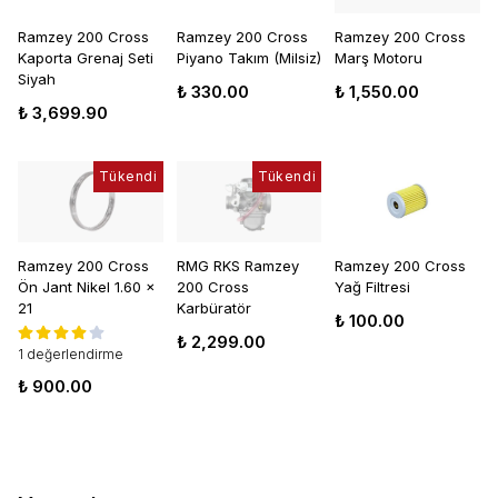
Ramzey 200 Cross
Ramzey 200 Cross
Ramzey 200 Cross
Kaporta Grenaj Seti
Piyano Takım (Milsiz)
Marş Motoru
Siyah
₺ 330.00
₺ 1,550.00
₺ 3,699.90
Tükendi
Tükendi
Ramzey 200 Cross
RMG RKS Ramzey
Ramzey 200 Cross
Ön Jant Nikel 1.60 x
200 Cross
Yağ Filtresi
21
Karbüratör
₺ 100.00
₺ 2,299.00
1 değerlendirme
₺ 900.00