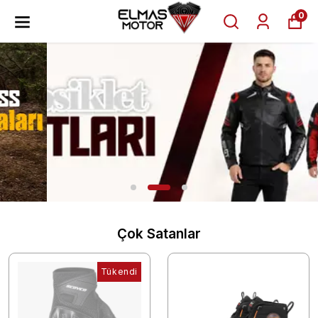
0
Çok Satanlar
Tükendi