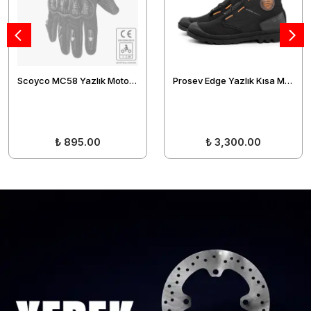
Scoyco MC58 Yazlık Motosiklet Eldiveni Siyah (EN-13594)
Prosev Edge Yazlık Kısa Motosiklet Botu
₺ 895.00
₺ 3,300.00