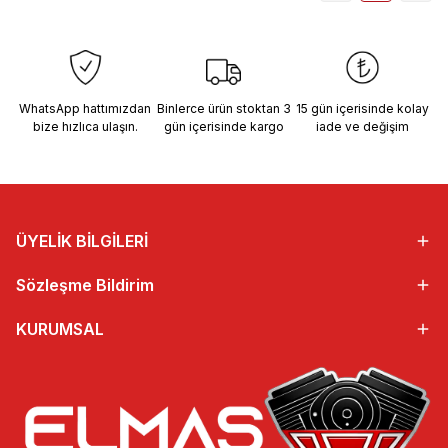
WhatsApp hattımızdan
Binlerce ürün stoktan 3
15 gün içerisinde kolay
bize hızlıca ulaşın.
gün içerisinde kargo
iade ve değişim
ÜYELİK BİLGİLERİ
Sözleşme Bildirim
KURUMSAL