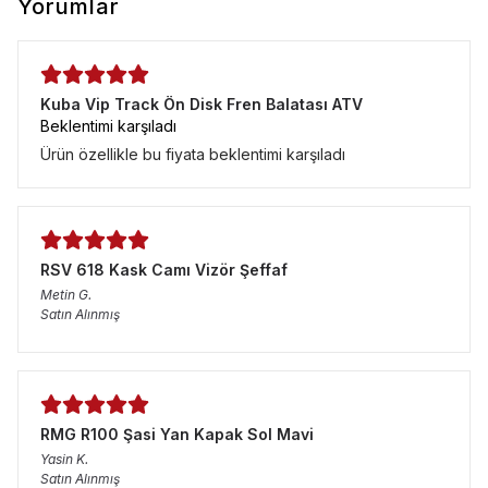
Yorumlar
Kuba Vip Track Ön Disk Fren Balatası ATV
Beklentimi karşıladı
Ürün özellikle bu fiyata beklentimi karşıladı
RSV 618 Kask Camı Vizör Şeffaf
Metin
G.
Satın Alınmış
RMG R100 Şasi Yan Kapak Sol Mavi
Yasin
K.
Satın Alınmış