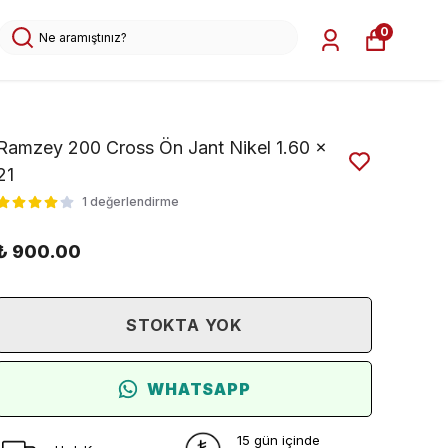
0
Ramzey 200 Cross Ön Jant Nikel 1.60 x
21
1 değerlendirme
₺ 900.00
STOKTA YOK
WHATSAPP
15 gün içinde