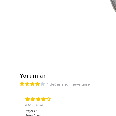
Yorumlar
1 değerlendirmeye göre
6 Mart 2026
Yaşar
U.
Satın Alınmış