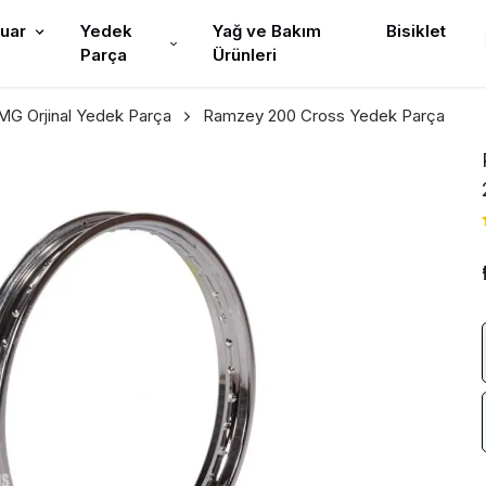
uar
Yedek
Yağ ve Bakım
Bisiklet
Parça
Ürünleri
G Orjinal Yedek Parça
Ramzey 200 Cross Yedek Parça