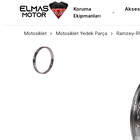
Koruma
Akses
Ekipmanları
Motosiklet
Motosiklet Yedek Parça
Ramzey-RM