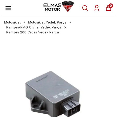
0
Motosiklet
Motosiklet Yedek Parça
Ramzey-RMG Orjinal Yedek Parça
Ramzey 200 Cross Yedek Parça