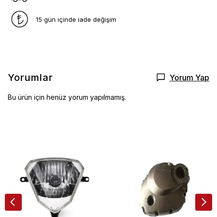
15 gün içinde iade değişim
Yorumlar
Yorum Yap
Bu ürün için henüz yorum yapılmamış.