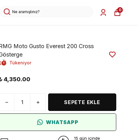
0
RMG Moto Gusto Everest 200 Cross
Gösterge
Tükeniyor
₺ 4,350.00
SEPETE EKLE
WHATSAPP
15 gün içinde