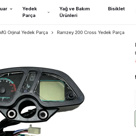
uar
Yedek
Yağ ve Bakım
Bisiklet
Parça
Ürünleri
G Orjinal Yedek Parça
Ramzey 200 Cross Yedek Parça