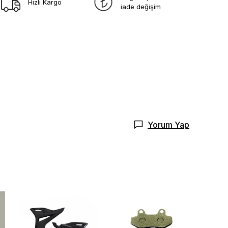
Hızlı Kargo
iade değişim
Yorum Yap