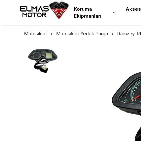
Koruma
Akses
Ekipmanları
Motosiklet
Motosiklet Yedek Parça
Ramzey-RM