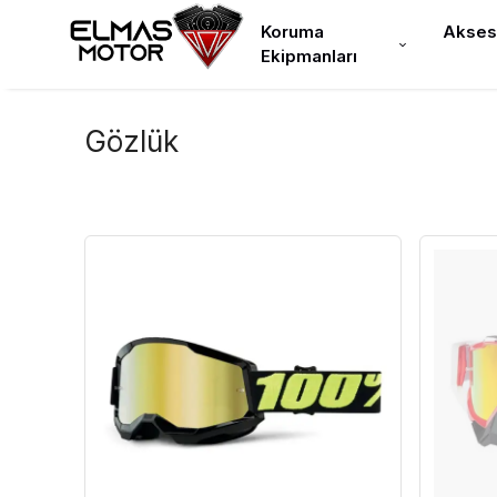
Koruma
Akses
Ekipmanları
Gözlük