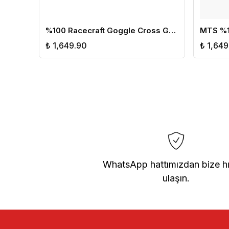
%100 Racecraft Goggle Cross Gözlük Siyah Sarı
₺ 1,649.90
₺ 1,649
WhatsApp hattımızdan bize hı
ulaşın.