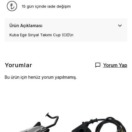
15 gün içinde iade değişim
Ürün Açıklaması
Kuba Ege Sinyal Takımı Cup (CE)\n
Yorumlar
Yorum Yap
Bu ürün için henüz yorum yapılmamış.