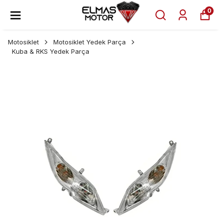
0
Motosiklet
Motosiklet Yedek Parça
Kuba & RKS Yedek Parça