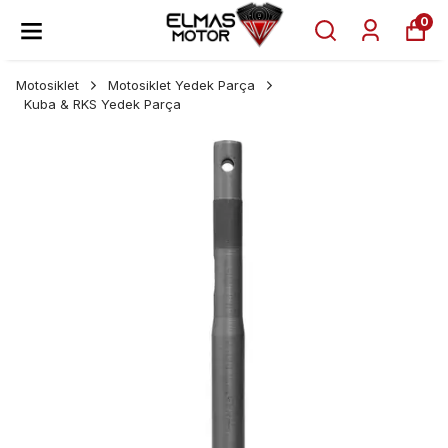
0
Motosiklet
Motosiklet Yedek Parça
Kuba & RKS Yedek Parça