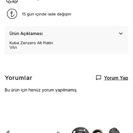
15 gün içinde iade değişim
Ürün Açıklaması
Kuba Zenzero Alt Platin
\n\n
Yorumlar
Yorum Yap
Bu ürün için henüz yorum yapılmamış.