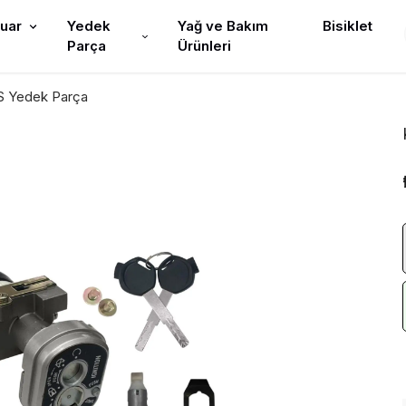
uar
Yedek
Yağ ve Bakım
Bisiklet
Parça
Ürünleri
S Yedek Parça