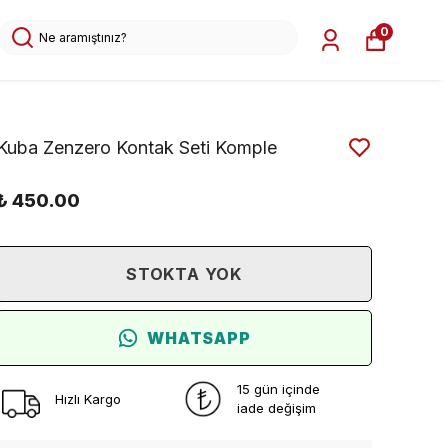
0
Kuba Zenzero Kontak Seti Komple
₺ 450.00
STOKTA YOK
WHATSAPP
15 gün içinde
Hızlı Kargo
iade değişim