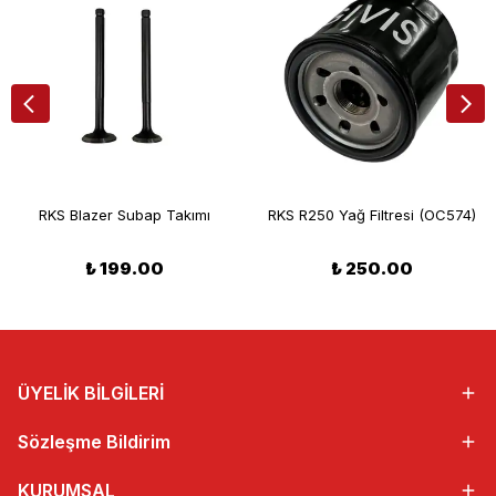
RKS Blazer Subap Takımı
RKS R250 Yağ Filtresi (OC574)
₺ 199.00
₺ 250.00
ÜYELİK BİLGİLERİ
Sözleşme Bildirim
KURUMSAL