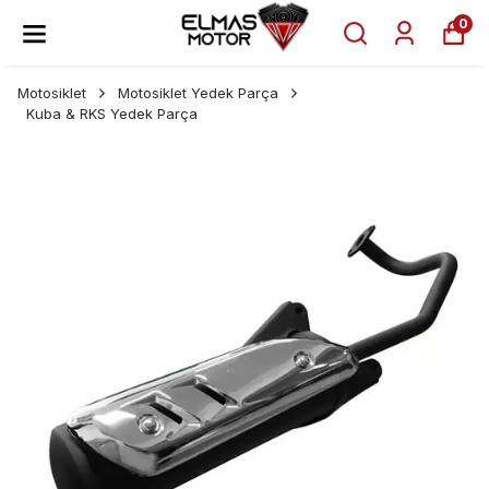
0
Motosiklet
Motosiklet Yedek Parça
Kuba & RKS Yedek Parça