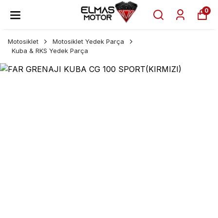
0
Motosiklet
Motosiklet Yedek Parça
Kuba & RKS Yedek Parça