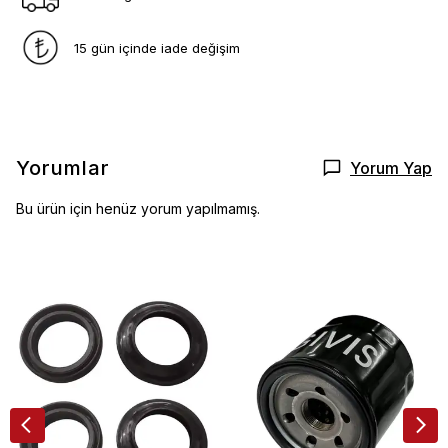
15 gün içinde iade değişim
Yorumlar
Yorum Yap
Bu ürün için henüz yorum yapılmamış.