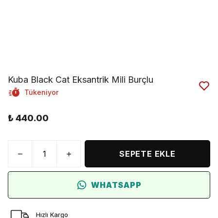
Kuba Black Cat Eksantrik Mili Burçlu
Tükeniyor
₺ 440.00
SEPETE EKLE
WHATSAPP
Hızlı Kargo