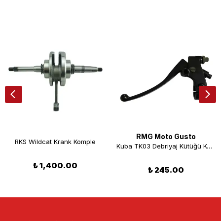
RMG Moto Gusto
RKS Wildcat Krank Komple
Kuba TK03 Debriyaj Kütüğü Komple
₺ 1,400.00
₺ 245.00