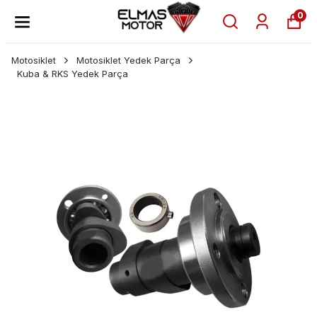
0
Motosiklet
Motosiklet Yedek Parça
Kuba & RKS Yedek Parça