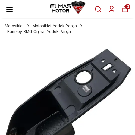
0
Motosiklet
Motosiklet Yedek Parça
Ramzey-RMG Orjinal Yedek Parça