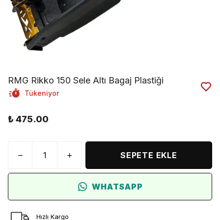
RMG Rikko 150 Sele Altı Bagaj Plastiği
Tükeniyor
₺ 475.00
SEPETE EKLE
WHATSAPP
Hızlı Kargo