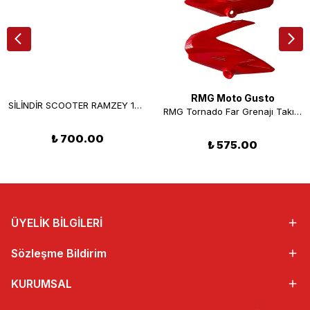
RMG Moto Gusto
SİLİNDİR SCOOTER RAMZEY 125 CC KOMPLE
RMG Tornado Far Grenajı Takım Kırmızı
₺ 700.00
₺ 575.00
ÜYELİK BİLGİLERİ
Sözleşme Bildirim
KURUMSAL