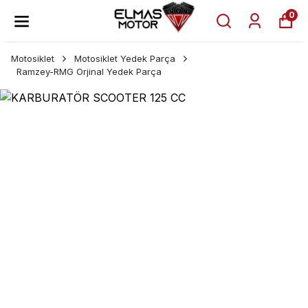
0
Motosiklet
Motosiklet Yedek Parça
Ramzey-RMG Orjinal Yedek Parça