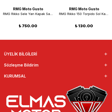
RMG Moto Gusto
RMG Moto Gusto
RMG Rikko Sele Yan Kapak Sağ Siyah
RMG Rikko 150 Torpido Sol Kapak Mavi
₺ 750.00
₺ 130.00
ÜYELİK BİLGİLERİ
Sözleşme Bildirim
KURUMSAL