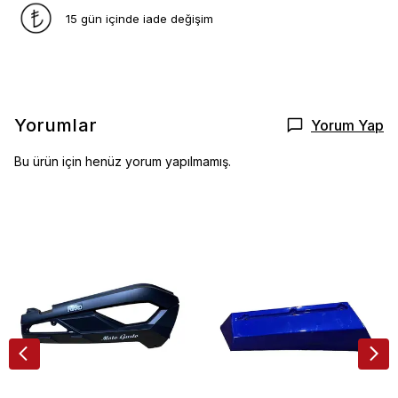
15 gün içinde iade değişim
Yorumlar
Yorum Yap
Bu ürün için henüz yorum yapılmamış.