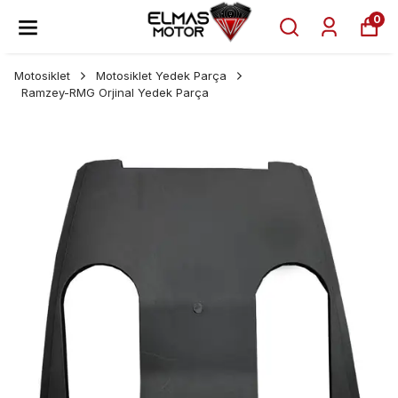
0
Motosiklet
Motosiklet Yedek Parça
Ramzey-RMG Orjinal Yedek Parça