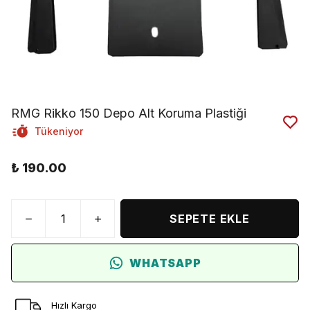
RMG Rikko 150 Depo Alt Koruma Plastiği
Tükeniyor
₺ 190.00
SEPETE EKLE
WHATSAPP
Hızlı Kargo