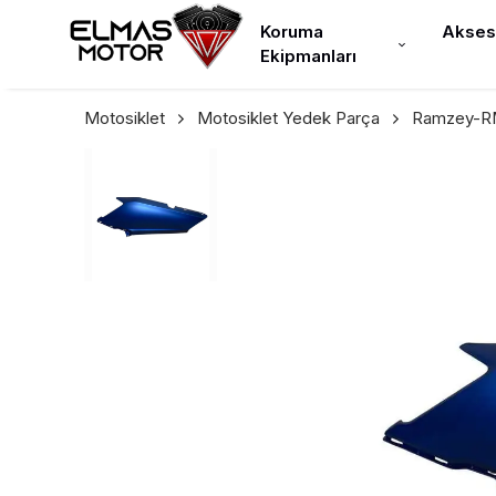
Koruma
Akses
Ekipmanları
Motosiklet
Motosiklet Yedek Parça
Ramzey-RM