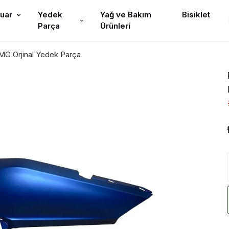
uar
Yedek
Yağ ve Bakım
Bisiklet
Parça
Ürünleri
G Orjinal Yedek Parça