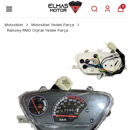
0
Motosiklet
Motosiklet Yedek Parça
Ramzey-RMG Orjinal Yedek Parça