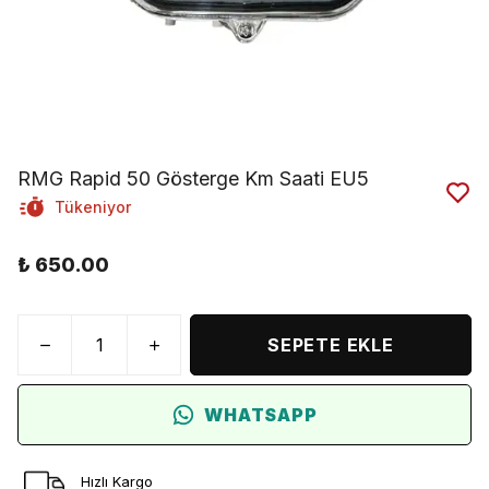
RMG Rapid 50 Gösterge Km Saati EU5
Tükeniyor
₺ 650.00
SEPETE EKLE
WHATSAPP
Hızlı Kargo