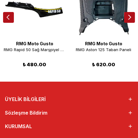
RMG Moto Gusto
RMG Moto Gusto
RMG Rapid 50 Sağ Marşpiyel Sarı
RMG Aston 125 Taban Paneli
₺ 480.00
₺ 620.00
ÜYELİK BİLGİLERİ
Sözleşme Bildirim
KURUMSAL