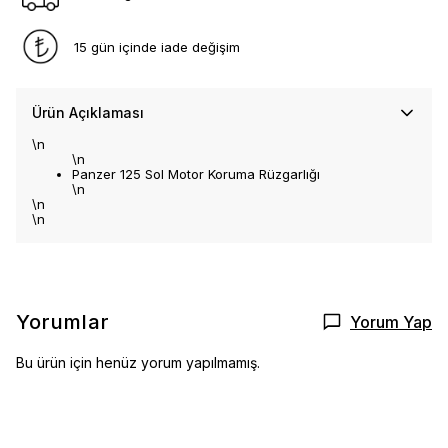
15 gün içinde iade değişim
Ürün Açıklaması
\n
\n
Panzer 125 Sol Motor Koruma Rüzgarlığı
\n
\n
\n
Yorumlar
Yorum Yap
Bu ürün için henüz yorum yapılmamış.