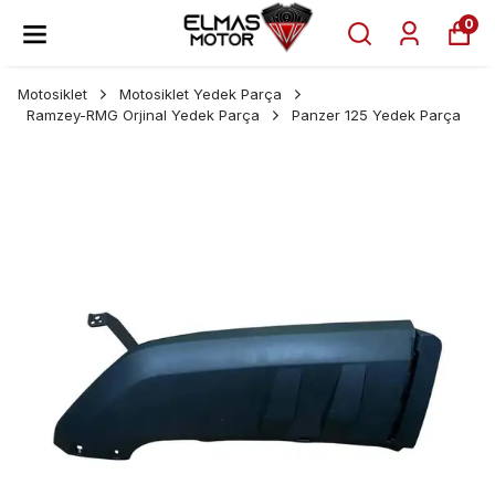
0
Motosiklet
Motosiklet Yedek Parça
Ramzey-RMG Orjinal Yedek Parça
Panzer 125 Yedek Parça