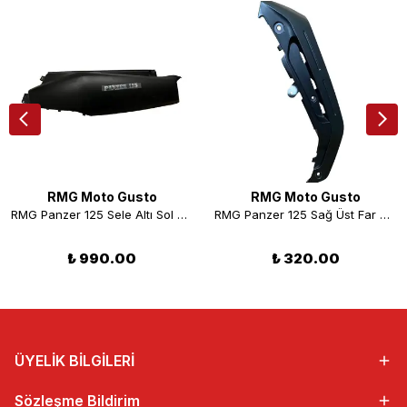
RMG Moto Gusto
RMG Moto Gusto
RMG Panzer 125 Sele Altı Sol Siyah
RMG Panzer 125 Sağ Üst Far Muhafaza Siyah
₺ 990.00
₺ 320.00
ÜYELİK BİLGİLERİ
Sözleşme Bildirim