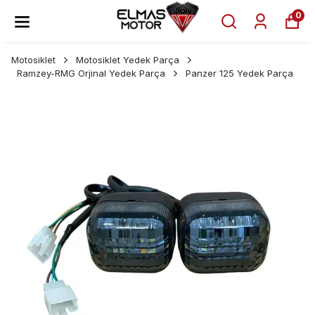
0
Motosiklet
Motosiklet Yedek Parça
Ramzey-RMG Orjinal Yedek Parça
Panzer 125 Yedek Parça