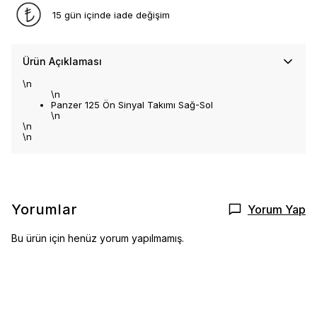
15 gün içinde iade değişim
Ürün Açıklaması
\n
\n
Panzer 125 Ön Sinyal Takımı Sağ-Sol
\n
\n
\n
Yorumlar
Yorum Yap
Bu ürün için henüz yorum yapılmamış.