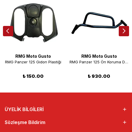
RMG Moto Gusto
RMG Moto Gusto
RMG Panzer 125 Gidon Plastiği
RMG Panzer 125 Ön Koruma Demiri Sağ
₺ 150.00
₺ 930.00
ÜYELİK BİLGİLERİ
Sözleşme Bildirim