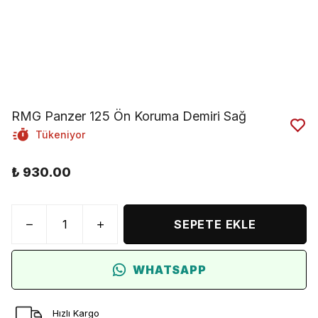
RMG Panzer 125 Ön Koruma Demiri Sağ
Tükeniyor
₺ 930.00
SEPETE EKLE
WHATSAPP
Hızlı Kargo