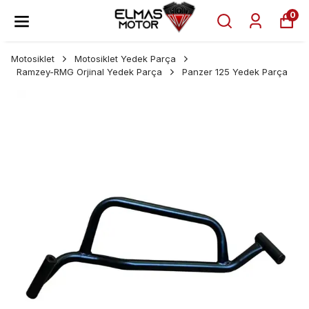
0
Motosiklet
Motosiklet Yedek Parça
Ramzey-RMG Orjinal Yedek Parça
Panzer 125 Yedek Parça