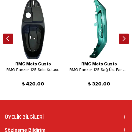
RMG Moto Gusto
RMG Moto Gusto
RMG Panzer 125 Sele Kutusu
RMG Panzer 125 Sağ Üst Far Muhafaza Grenajı Yeşil
₺ 420.00
₺ 320.00
ÜYELİK BİLGİLERİ
Sözleşme Bildirim