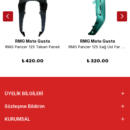
RMG Moto Gusto
RMG Moto Gusto
RMG Panzer 125 Taban Paneli
RMG Panzer 125 Sağ Üst Far Muhafaza Grenajı Yeşil
₺ 420.00
₺ 320.00
ÜYELİK BİLGİLERİ
Sözleşme Bildirim
KURUMSAL