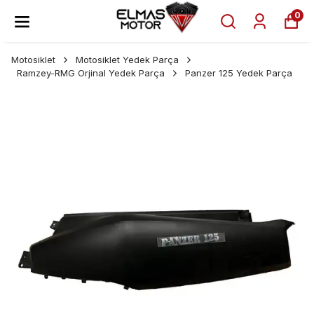
0
Motosiklet
Motosiklet Yedek Parça
Ramzey-RMG Orjinal Yedek Parça
Panzer 125 Yedek Parça