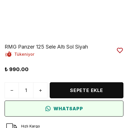
RMG Panzer 125 Sele Altı Sol Siyah
Tükeniyor
₺ 990.00
SEPETE EKLE
WHATSAPP
Hızlı Kargo