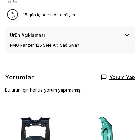
15 gün içinde iade değişim
Ürün Açıklaması
RMG Panzer 125 Sele Altı Sağ Siyah
Yorumlar
Yorum Yap
Bu ürün için henüz yorum yapılmamış.