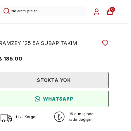
0
RAMZEY 125 8A SUBAP TAKIM
₺ 185.00
STOKTA YOK
WHATSAPP
15 gün içinde
Hızlı Kargo
iade değişim