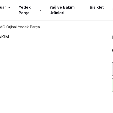
uar
Yedek
Yağ ve Bakım
Bisiklet
Parça
Ürünleri
G Orjinal Yedek Parça