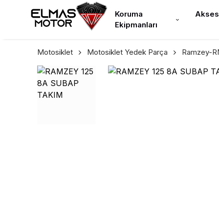
Koruma
Akses
Ekipmanları
Motosiklet
Motosiklet Yedek Parça
Ramzey-RM