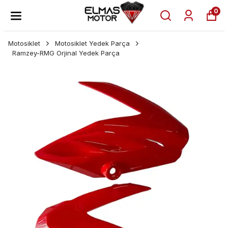
0
Motosiklet
Motosiklet Yedek Parça
Ramzey-RMG Orjinal Yedek Parça