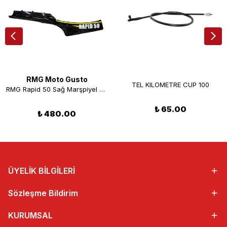
RMG Moto Gusto
TEL KILOMETRE CUP 100
RMG Rapid 50 Sağ Marşpiyel Sarı
₺ 65.00
₺ 480.00
ÜYELİK BİLGİLERİ
Sözleşme Bildirim
KURUMSAL