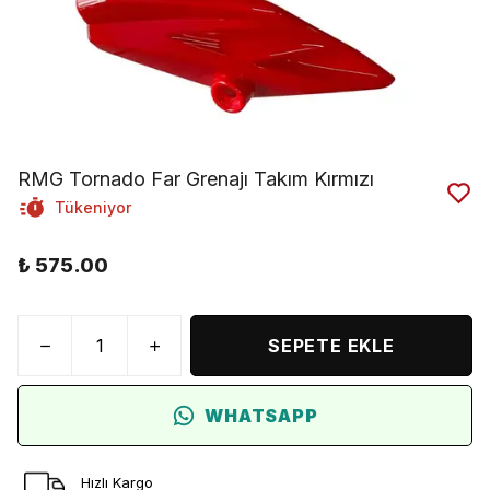
RMG Tornado Far Grenajı Takım Kırmızı
Tükeniyor
₺ 575.00
SEPETE EKLE
WHATSAPP
Hızlı Kargo