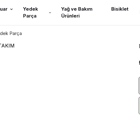
uar
Yedek
Yağ ve Bakım
Bisiklet
Parça
Ürünleri
edek Parça