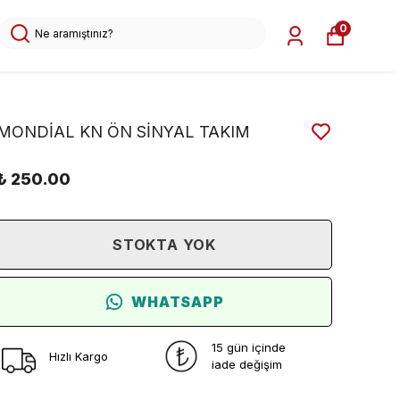
0
MONDİAL KN ÖN SİNYAL TAKIM
₺ 250.00
STOKTA YOK
WHATSAPP
15 gün içinde
Hızlı Kargo
iade değişim