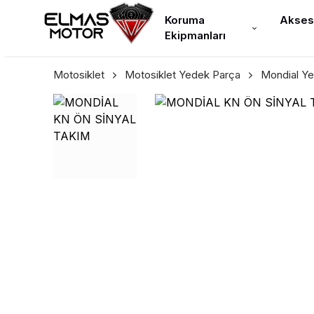
Koruma
Akses
Ekipmanları
Motosiklet
Motosiklet Yedek Parça
Mondial Y