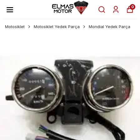
0
Motosiklet
Motosiklet Yedek Parça
Mondial Yedek Parça