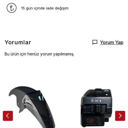
15 gün içinde iade değişim
Yorumlar
Yorum Yap
Bu ürün için henüz yorum yapılmamış.