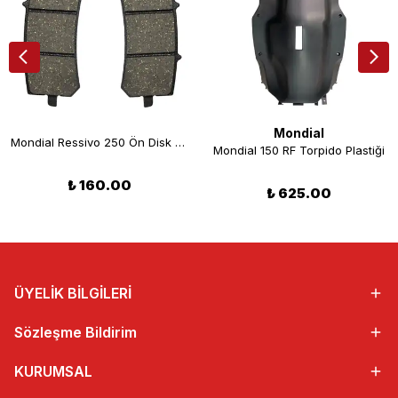
Mondial
Mondial Ressivo 250 Ön Disk Fren Balatası
Mondial 150 RF Torpido Plastiği
₺ 160.00
₺ 625.00
ÜYELİK BİLGİLERİ
Sözleşme Bildirim
KURUMSAL