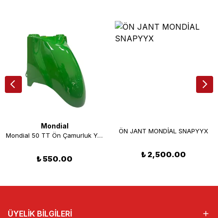
Mondial
ÖN JANT MONDİAL SNAPYYX
Mondial 50 TT Ön Çamurluk Yeşil
₺ 2,500.00
₺ 550.00
ÜYELİK BİLGİLERİ