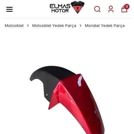
0
Motosiklet
Motosiklet Yedek Parça
Mondial Yedek Parça