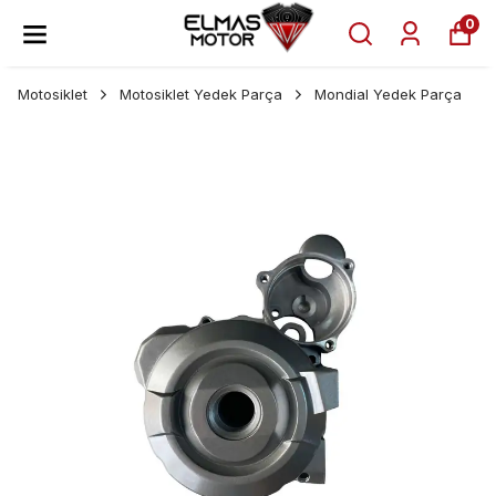
0
Motosiklet
Motosiklet Yedek Parça
Mondial Yedek Parça