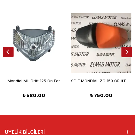
Mondial MH Drift 125 Ön Far
SELE MONDİAL ZC 150 ORJ(TURUNCU)
₺ 580.00
₺ 750.00
ÜYELİK BİLGİLERİ