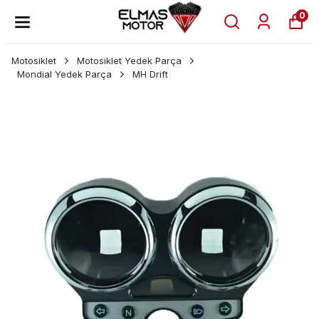
0
Motosiklet
Motosiklet Yedek Parça
Mondial Yedek Parça
MH Drift