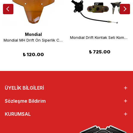
Mondial
Mondial Drift Kontak Seti Komple
Mondial MH Drift Ön Siperlik Camı
₺ 725.00
₺ 120.00
ÜYELİK BİLGİLERİ
Sözleşme Bildirim
KURUMSAL