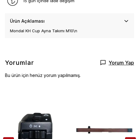
15 gün içinde iade değişim
Ürün Açıklaması
Mondal KH Cup Ayna Takımı M10\n
Yorumlar
Yorum Yap
Bu ürün için henüz yorum yapılmamış.