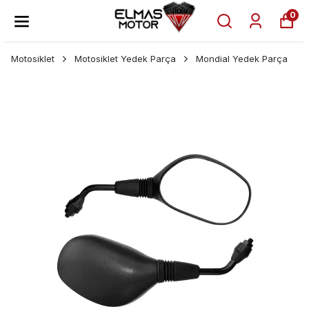
0
Motosiklet
Motosiklet Yedek Parça
Mondial Yedek Parça