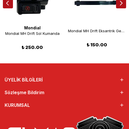
Mondial
Mondial MH Drift Eksantrik Gergi Seti
Mondial MH Drift Sol Kumanda
₺ 150.00
₺ 250.00
ÜYELİK BİLGİLERİ
Sözleşme Bildirim
KURUMSAL