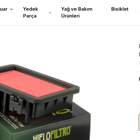
uar
Yedek
Yağ ve Bakım
Bisiklet
Parça
Ürünleri