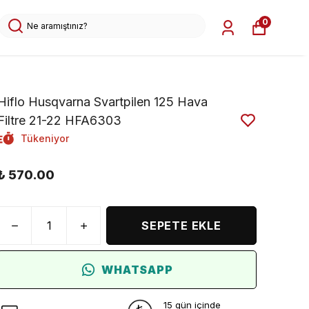
0
Hiflo Husqvarna Svartpilen 125 Hava
Filtre 21-22 HFA6303
Tükeniyor
₺ 570.00
SEPETE EKLE
WHATSAPP
15 gün içinde