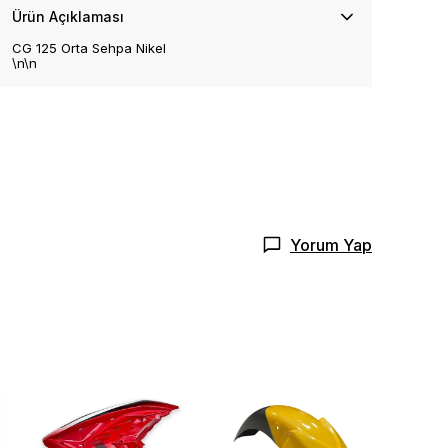
Ürün Açıklaması
CG 125 Orta Sehpa Nikel
\n\n
Yorum Yap