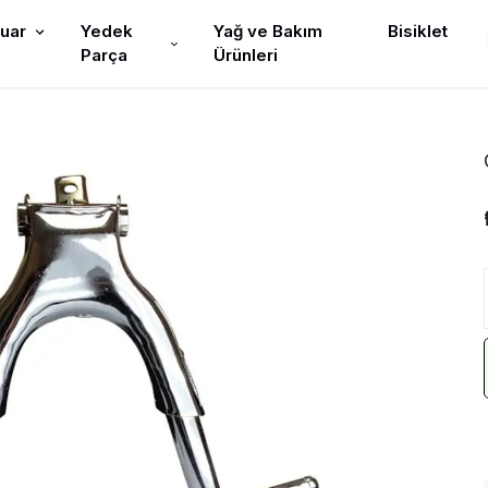
uar
Yedek
Yağ ve Bakım
Bisiklet
Parça
Ürünleri