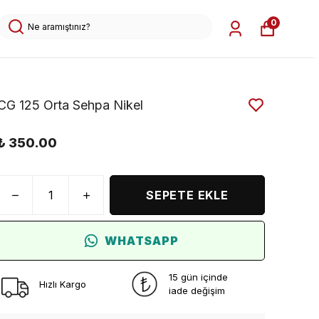
0
CG 125 Orta Sehpa Nikel
₺ 350.00
SEPETE EKLE
WHATSAPP
15 gün içinde
Hızlı Kargo
iade değişim