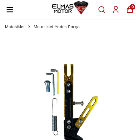
0
Motosiklet
Motosiklet Yedek Parça