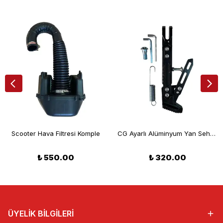
Scooter Hava Filtresi Komple
CG Ayarlı Alüminyum Yan Sehpa Seti Siyah
₺ 550.00
₺ 320.00
ÜYELİK BİLGİLERİ