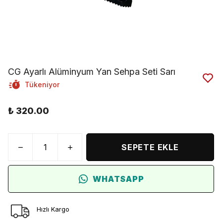
CG Ayarlı Alüminyum Yan Sehpa Seti Sarı
Tükeniyor
₺ 320.00
SEPETE EKLE
WHATSAPP
Hızlı Kargo