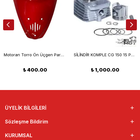
Motoran Torro Ön Üçgen Parça Kırmızı
SİLİNDİR KOMPLE CG 150 15 PERNO
₺ 400.00
₺ 1,000.00
ÜYELİK BİLGİLERİ
Sözleşme Bildirim
KURUMSAL