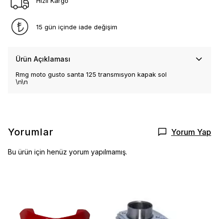
Hızlı Kargo
15 gün içinde iade değişim
Ürün Açıklaması
Rmg moto gusto santa 125 transmısyon kapak sol
\n\n
Yorumlar
Yorum Yap
Bu ürün için henüz yorum yapılmamış.