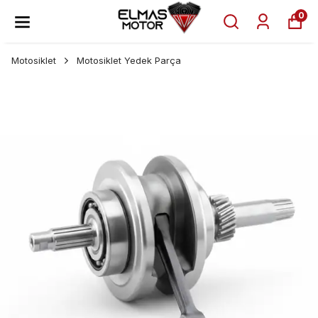
0
Motosiklet
Motosiklet Yedek Parça