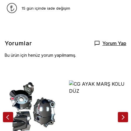
15 gün içinde iade değişim
Yorumlar
Yorum Yap
Bu ürün için henüz yorum yapılmamış.