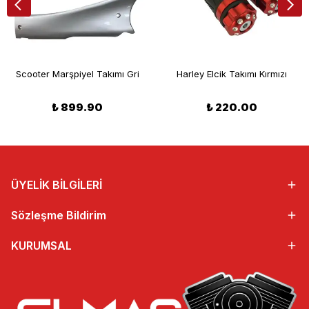
Scooter Marşpiyel Takımı Gri
Harley Elcik Takımı Kırmızı
₺ 899.90
₺ 220.00
ÜYELİK BİLGİLERİ
Sözleşme Bildirim
KURUMSAL