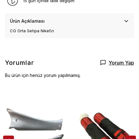
15 gün içinde iade değişim
Ürün Açıklaması
CG Orta Sehpa Nikel\n
Yorumlar
Yorum Yap
Bu ürün için henüz yorum yapılmamış.