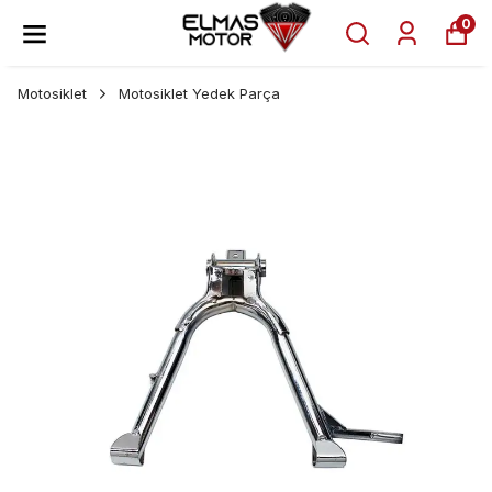
0
Motosiklet
Motosiklet Yedek Parça