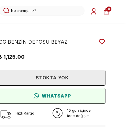
0
CG BENZİN DEPOSU BEYAZ
₺ 1,125.00
STOKTA YOK
WHATSAPP
15 gün içinde
Hızlı Kargo
iade değişim