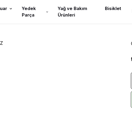
uar
Yedek
Yağ ve Bakım
Bisiklet
Parça
Ürünleri