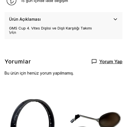
15 gün içinde iade değişim
Ürün Açıklaması
GMS Cup 4. Vites Dişlisi ve Dişli Karşılığı Takımı
\n\n
Yorumlar
Yorum Yap
Bu ürün için henüz yorum yapılmamış.