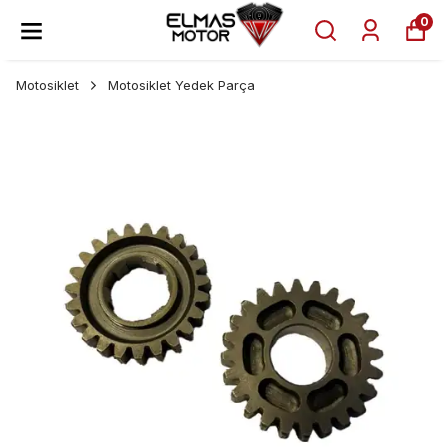
0
Motosiklet
Motosiklet Yedek Parça