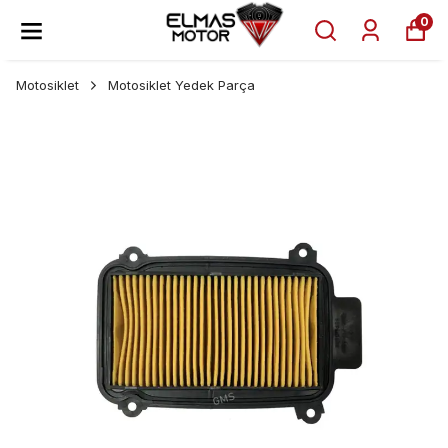
0
Motosiklet
Motosiklet Yedek Parça