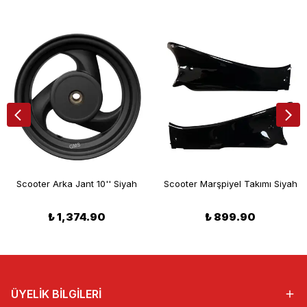
Scooter Arka Jant 10'' Siyah
Scooter Marşpiyel Takımı Siyah
₺ 1,374.90
₺ 899.90
ÜYELİK BİLGİLERİ