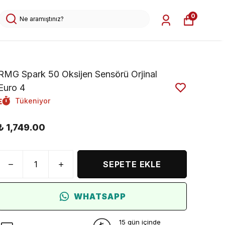
0
RMG Spark 50 Oksijen Sensörü Orjinal
Euro 4
Tükeniyor
₺ 1,749.00
SEPETE EKLE
WHATSAPP
15 gün içinde