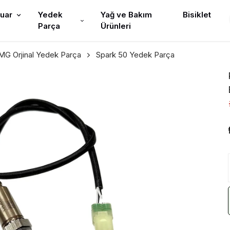
uar
Yedek
Yağ ve Bakım
Bisiklet
Parça
Ürünleri
G Orjinal Yedek Parça
Spark 50 Yedek Parça