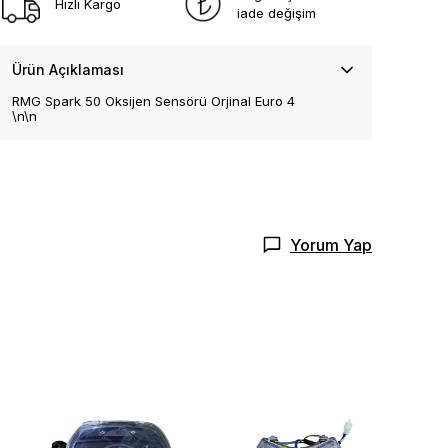
Hızlı Kargo
iade değişim
Ürün Açıklaması
RMG Spark 50 Oksijen Sensörü Orjinal Euro 4
\n\n
Yorum Yap