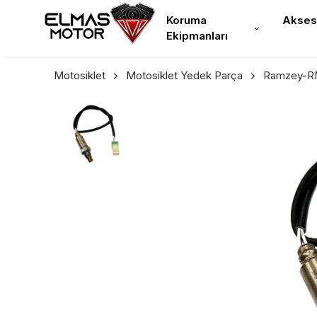
Koruma
Akses
Ekipmanları
Motosiklet
Motosiklet Yedek Parça
Ramzey-RM