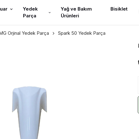
uar
Yedek
Yağ ve Bakım
Bisiklet
Parça
Ürünleri
G Orjinal Yedek Parça
Spark 50 Yedek Parça