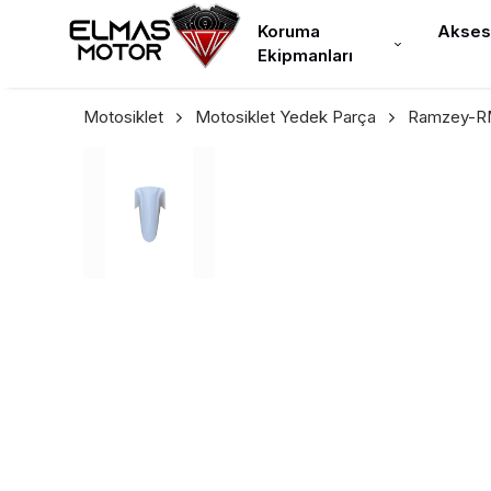
Koruma
Akses
Ekipmanları
Motosiklet
Motosiklet Yedek Parça
Ramzey-RM