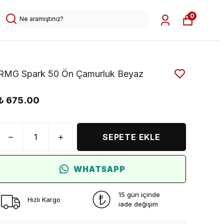
0
RMG Spark 50 Ön Çamurluk Beyaz
₺ 675.00
SEPETE EKLE
WHATSAPP
15 gün içinde
Hızlı Kargo
iade değişim