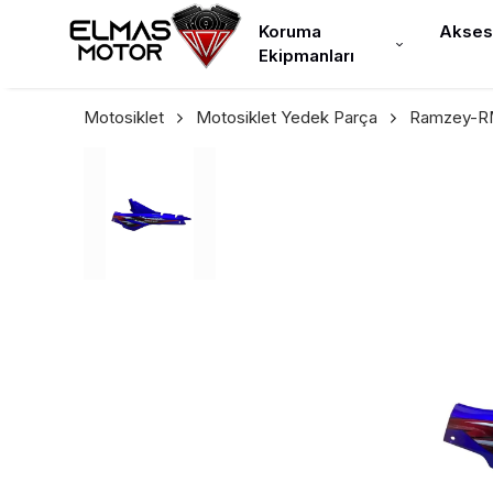
Koruma
Akses
Ekipmanları
Motosiklet
Motosiklet Yedek Parça
Ramzey-RM