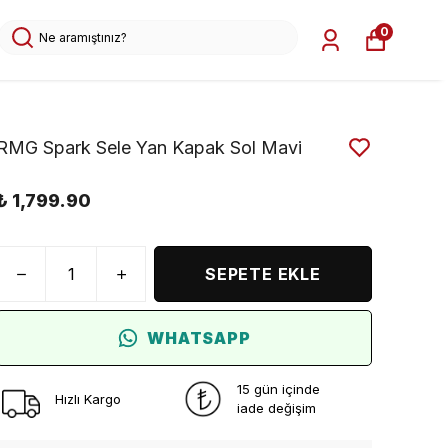
0
RMG Spark Sele Yan Kapak Sol Mavi
₺ 1,799.90
SEPETE EKLE
WHATSAPP
15 gün içinde
Hızlı Kargo
iade değişim