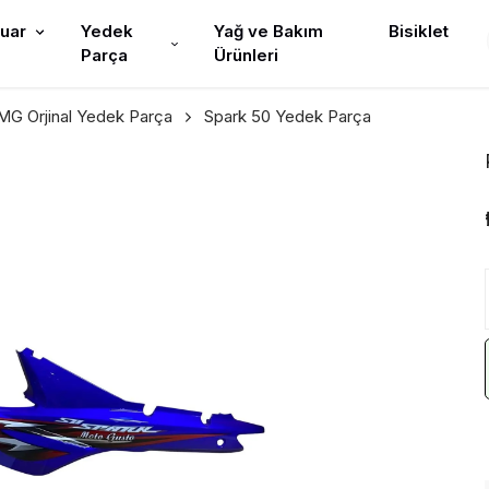
uar
Yedek
Yağ ve Bakım
Bisiklet
Parça
Ürünleri
G Orjinal Yedek Parça
Spark 50 Yedek Parça