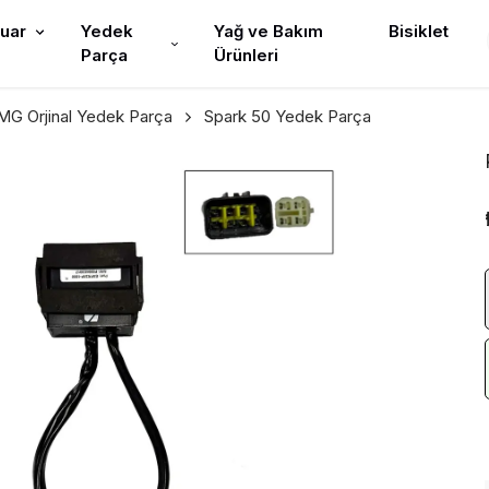
uar
Yedek
Yağ ve Bakım
Bisiklet
Parça
Ürünleri
G Orjinal Yedek Parça
Spark 50 Yedek Parça