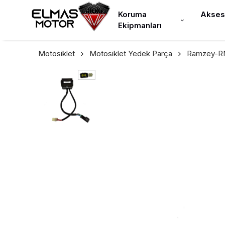
Koruma
Akses
Ekipmanları
Motosiklet
Motosiklet Yedek Parça
Ramzey-RM