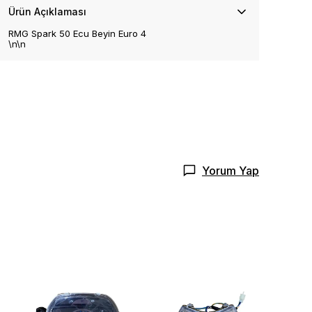
Ürün Açıklaması
RMG Spark 50 Ecu Beyin Euro 4
\n\n
Yorum Yap