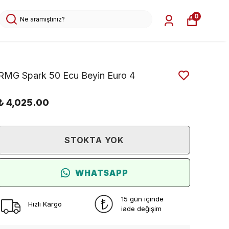
0
RMG Spark 50 Ecu Beyin Euro 4
₺ 4,025.00
STOKTA YOK
WHATSAPP
15 gün içinde
Hızlı Kargo
iade değişim