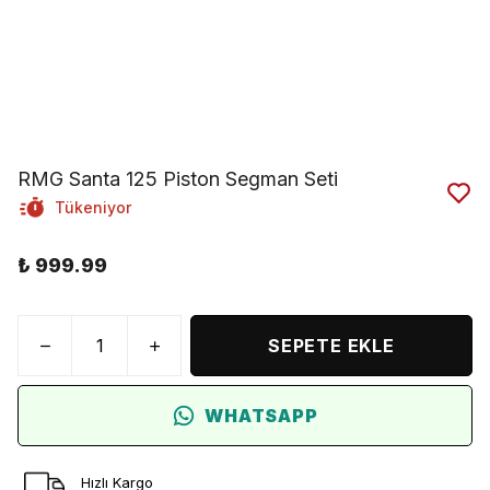
RMG Santa 125 Piston Segman Seti
Tükeniyor
₺ 999.99
SEPETE EKLE
WHATSAPP
Hızlı Kargo