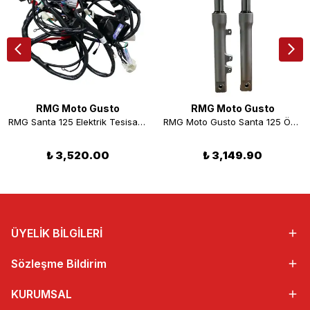
RMG Moto Gusto
RMG Moto Gusto
RMG Santa 125 Elektrik Tesisatı Komple
RMG Moto Gusto Santa 125 Ön Amortisör Takım
₺ 3,520.00
₺ 3,149.90
ÜYELİK BİLGİLERİ
Sözleşme Bildirim
KURUMSAL