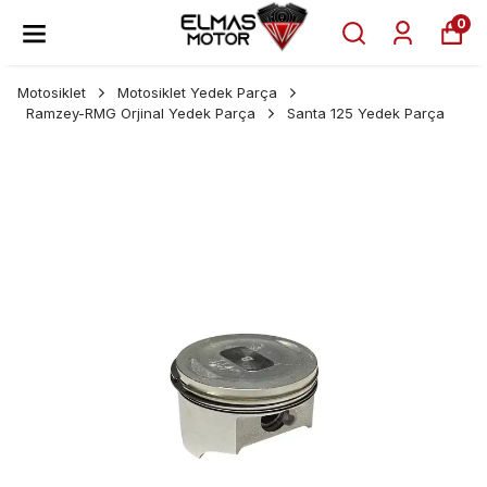
0
Motosiklet
Motosiklet Yedek Parça
Ramzey-RMG Orjinal Yedek Parça
Santa 125 Yedek Parça