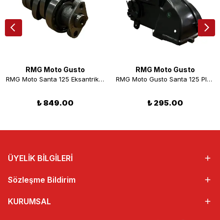
RMG Moto Gusto
RMG Moto Gusto
RMG Moto Santa 125 Eksantrik Kam Mili
RMG Moto Gusto Santa 125 Plastik Motor Kapağı
₺ 849.00
₺ 295.00
ÜYELİK BİLGİLERİ
Sözleşme Bildirim
KURUMSAL