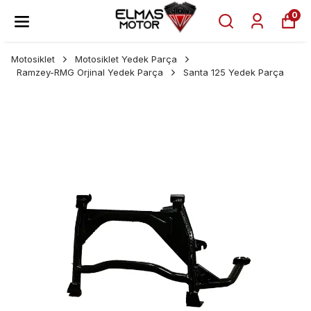
0
Motosiklet
Motosiklet Yedek Parça
Ramzey-RMG Orjinal Yedek Parça
Santa 125 Yedek Parça