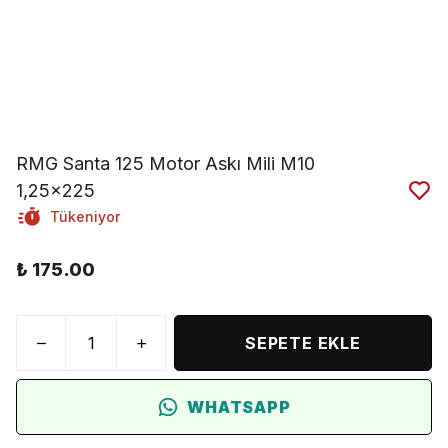
RMG Santa 125 Motor Askı Mili M10
1,25x225
Tükeniyor
₺ 175.00
SEPETE EKLE
WHATSAPP