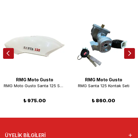
RMG Moto Gusto
RMG Moto Gusto
RMG Moto Gusto Santa 125 Sele Altı Sağ Kapak Beyaz
RMG Santa 125 Kontak Seti
₺ 975.00
₺ 860.00
ÜYELİK BİLGİLERİ