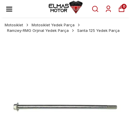
0
Motosiklet
Motosiklet Yedek Parça
Ramzey-RMG Orjinal Yedek Parça
Santa 125 Yedek Parça