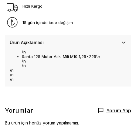
Hızlı Kargo
15 gün içinde iade değişim
Ürün Açıklaması
\n
Santa 125 Motor Askı Mili M10 1,25x225\n
\n
\n
\n
\n
\n
Yorumlar
Yorum Yap
Bu ürün için henüz yorum yapılmamış.